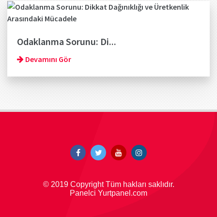
Odaklanma Sorunu: Di...
Devamını Gör
© 2019 Copyright Tüm hakları saklıdır.
Panelci Yurtpanel.com