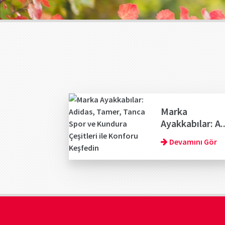
Marka
Ayakkabılar: A..
Devamını Gör