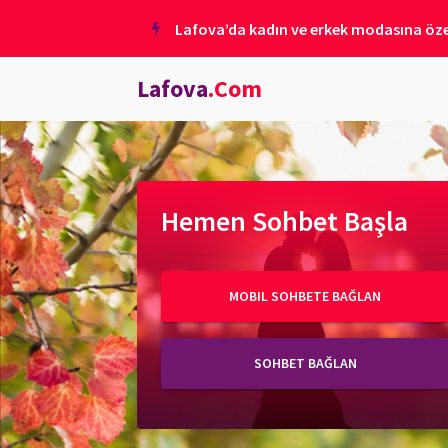
Lafova’da kadın ve erkek modasına özel
Lafova
.Com
Hemen Sohbet Başla
MOBIL SOHBETE BAĞLAN
SOHBET BAĞLAN