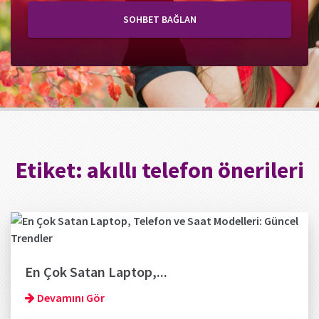
SOHBET BAĞLAN
Etiket:
akıllı telefon önerileri
En Çok Satan Laptop,...
Devamını Gör