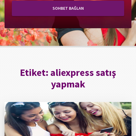
SOHBET BAĞLAN
Etiket:
aliexpress satış
yapmak