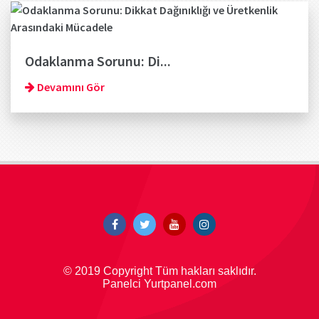
Odaklanma Sorunu: Di...
Devamını Gör
© 2019 Copyright Tüm hakları saklıdır.
Panelci Yurtpanel.com