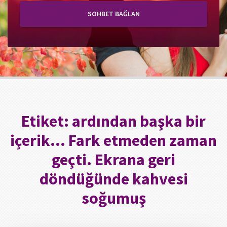
SOHBET BAĞLAN
Etiket:
ardından başka bir
içerik… Fark etmeden zaman
geçti. Ekrana geri
döndüğünde kahvesi
soğumuş