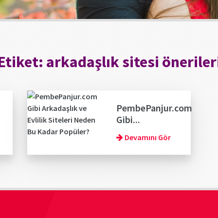
Etiket:
arkadaşlık sitesi öneriler
PembePanjur.com
Gibi...
Devamını Gör