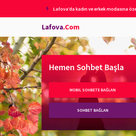
Lafova’da kadın ve erkek modasına özel
Lafova
.Com
Hemen Sohbet Başla
MOBIL SOHBETE BAĞLAN
SOHBET BAĞLAN