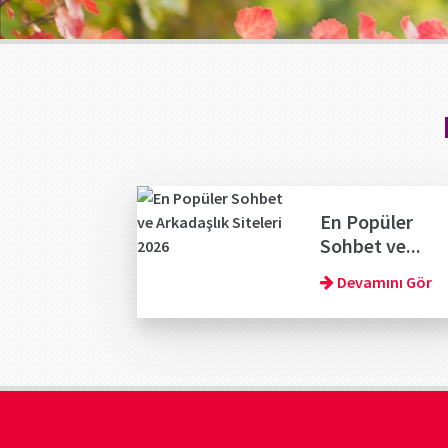
En Popüler
Sohbet ve...
Devamını Gör