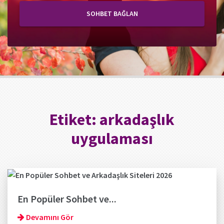
SOHBET BAĞLAN
Etiket:
arkadaşlık
uygulaması
En Popüler Sohbet ve...
Devamını Gör