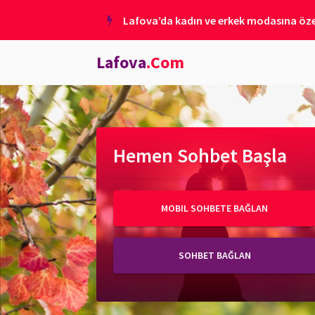
Lafova’da kadın ve erkek modasına özel
Lafova
.Com
Hemen Sohbet Başla
MOBIL SOHBETE BAĞLAN
SOHBET BAĞLAN