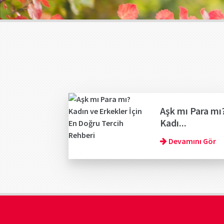
Aşk mı Para mı
Kadı...
Devamını Gör