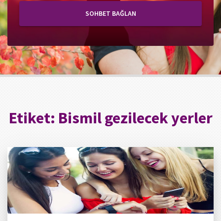
SOHBET BAĞLAN
Etiket:
Bismil gezilecek yerler