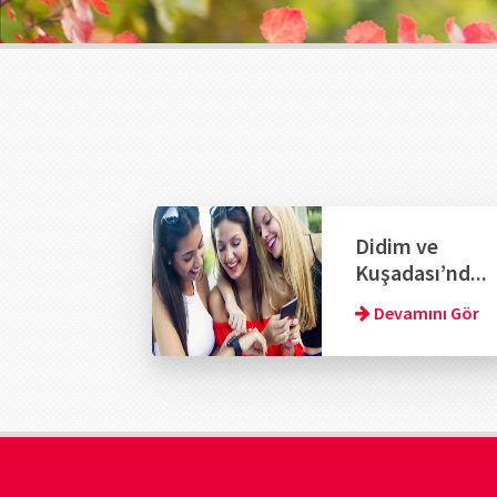
Didim ve
Kuşadası’nd...
Devamını Gör