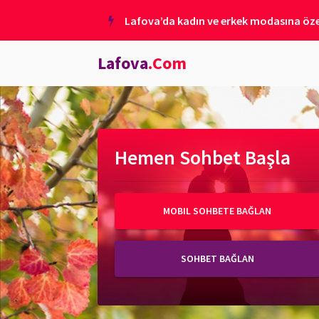
Lafova’da kadın ve erkek modasına özel
Lafova
.Com
Hemen Sohbet Başla
MOBIL SOHBETE BAĞLAN
SOHBET BAĞLAN