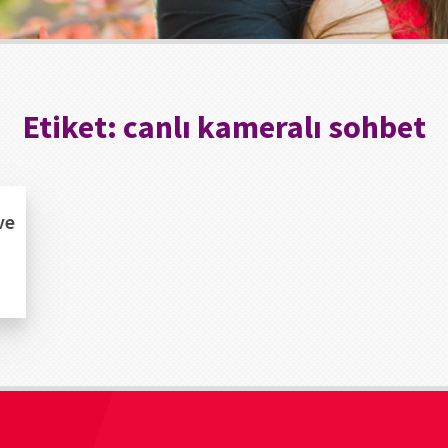
Etiket:
canlı kameralı sohbet
ve