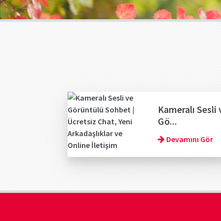
Kameralı Sesli 
Gö...
Devamını Gör