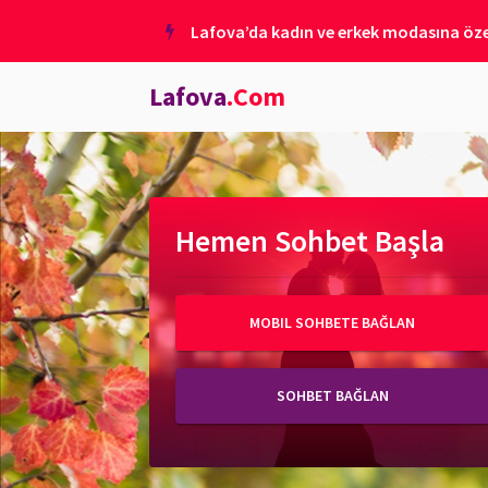
Lafova’da kadın ve erkek modasına özel
Lafova
.Com
Hemen Sohbet Başla
MOBIL SOHBETE BAĞLAN
SOHBET BAĞLAN