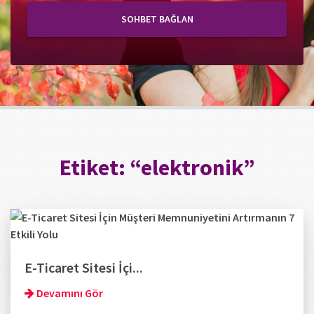
SOHBET BAĞLAN
Etiket:
“elektronik”
E-Ticaret Sitesi İçi...
Devamını Gör