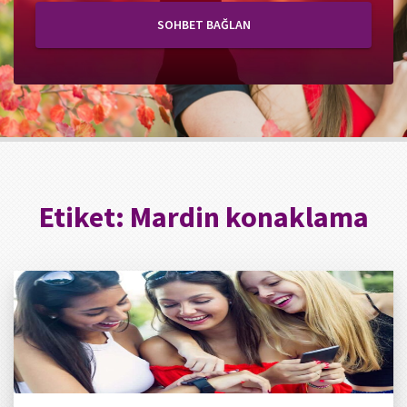
SOHBET BAĞLAN
Etiket:
Mardin konaklama