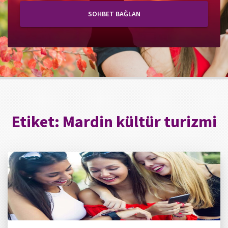
SOHBET BAĞLAN
Etiket:
Mardin kültür turizmi