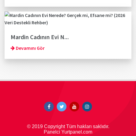
Mardin Cadının Evi N...
Devamını Gör
© 2019 Copyright Tüm hakları saklıdır.
Panelci Yurtpanel.com