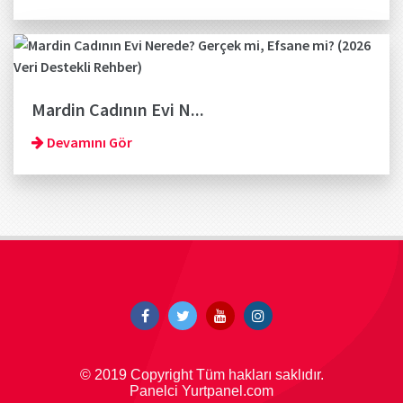
Mardin Cadının Evi N...
Devamını Gör
© 2019 Copyright Tüm hakları saklıdır.
Panelci Yurtpanel.com