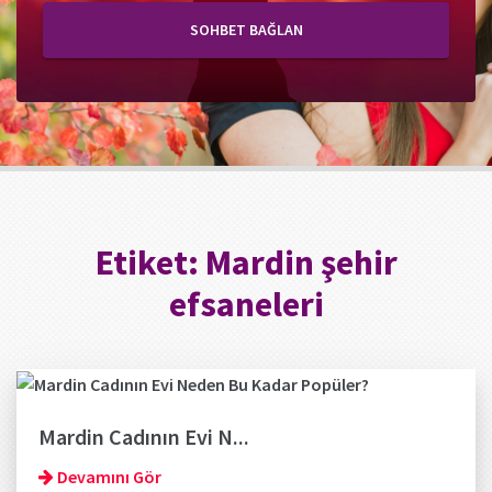
SOHBET BAĞLAN
Etiket:
Mardin şehir
efsaneleri
Mardin Cadının Evi N...
Devamını Gör