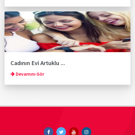
Cadının Evi Artuklu ...
Devamını Gör