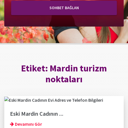
SOHBET BAĞLAN
Etiket:
Mardin turizm
noktaları
Eski Mardin Cadının ...
Devamını Gör