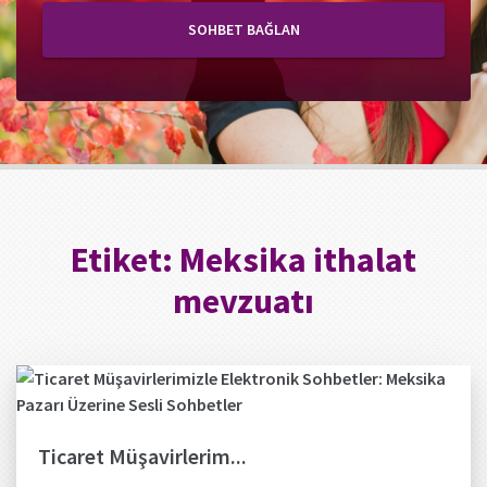
SOHBET BAĞLAN
Etiket:
Meksika ithalat
mevzuatı
Ticaret Müşavirlerim...