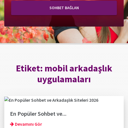
SOHBET BAĞLAN
Etiket:
mobil arkadaşlık
uygulamaları
En Popüler Sohbet ve...
Devamını Gör