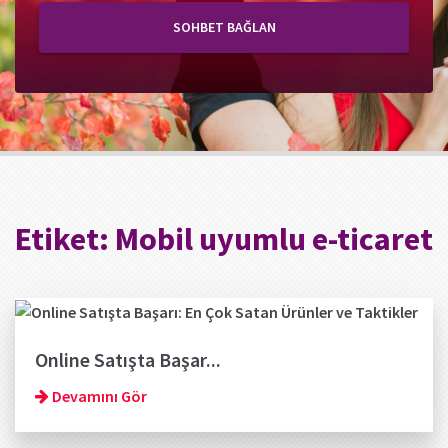
SOHBET BAĞLAN
Etiket:
Mobil uyumlu e-ticaret
Online Satışta Başar...
Devamını Gör