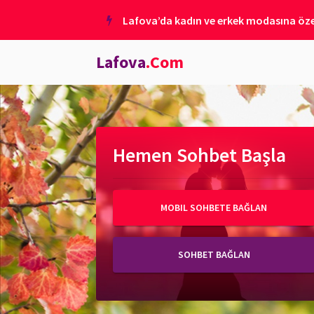
Lafova’da kadın ve erkek modasına özel
Lafova
.Com
Hemen Sohbet Başla
MOBIL SOHBETE BAĞLAN
SOHBET BAĞLAN