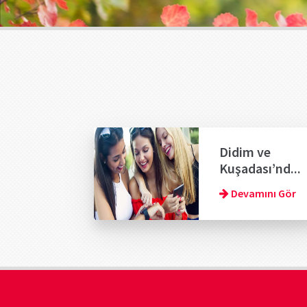
Didim ve
Kuşadası’nd...
Devamını Gör