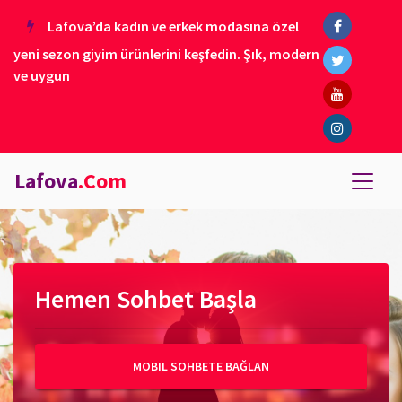
Lafova’da kadın ve erkek modasına özel
yeni sezon giyim ürünlerini keşfedin. Şık, modern
ve uygun
Lafova
.Com
Hemen Sohbet Başla
MOBIL SOHBETE BAĞLAN