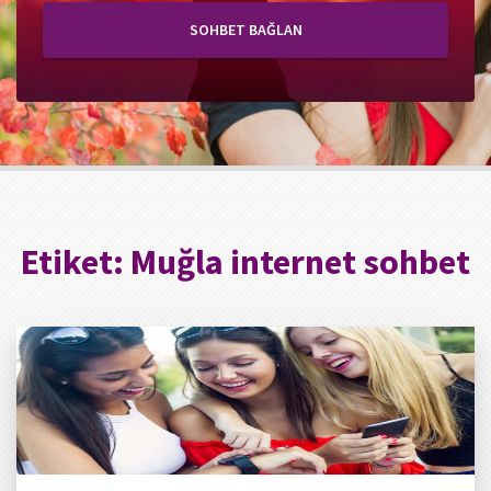
SOHBET BAĞLAN
Etiket:
Muğla internet sohbet