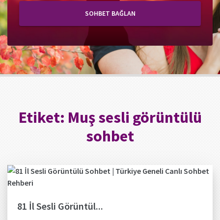
SOHBET BAĞLAN
Etiket:
Muş sesli görüntülü
sohbet
81 İl Sesli Görüntül...