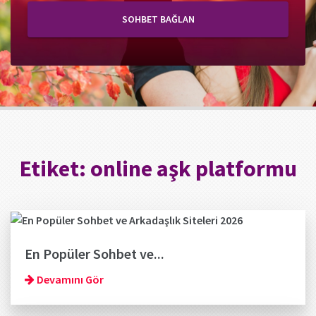
SOHBET BAĞLAN
Etiket:
online aşk platformu
En Popüler Sohbet ve...
Devamını Gör