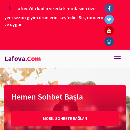
Lafova’da kadın ve erkek modasına özel
yeni sezon giyim ürünlerini keşfedin. Şık, modern
ve uygun
Lafova
.Com
Hemen Sohbet Başla
MOBIL SOHBETE BAĞLAN