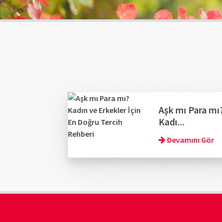
Aşk mı Para mı
Kadı...
Devamını Gör