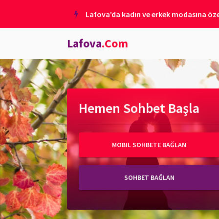
Lafova’da kadın ve erkek modasına özel
Lafova
.Com
Hemen Sohbet Başla
MOBIL SOHBETE BAĞLAN
SOHBET BAĞLAN