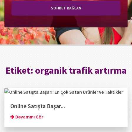
SOHBET BAĞLAN
Etiket:
organik trafik artırma
Online Satışta Başar...
Devamını Gör