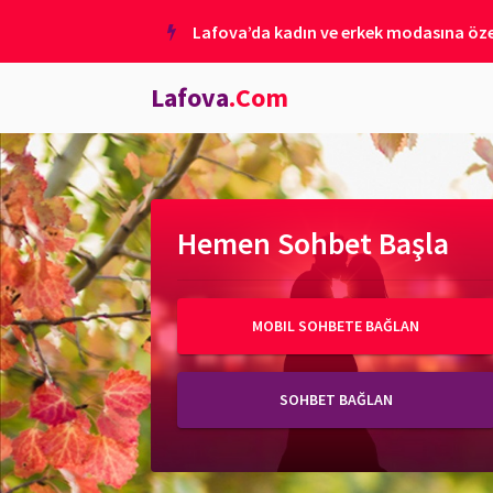
Lafova’da kadın ve erkek modasına özel
Lafova
.Com
Hemen Sohbet Başla
MOBIL SOHBETE BAĞLAN
SOHBET BAĞLAN