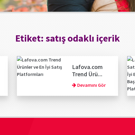
Etiket:
satış odaklı içerik
Lafova.com
Trend Ürü...
Devamını Gör