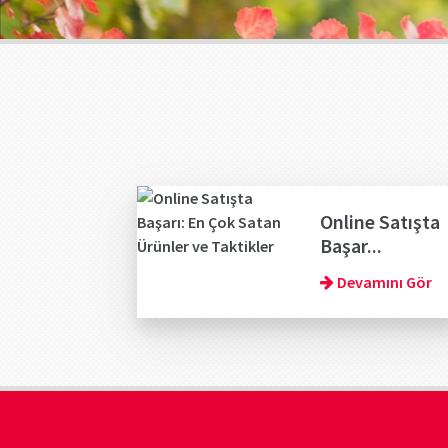
Online Satışta
Başar...
Devamını Gör