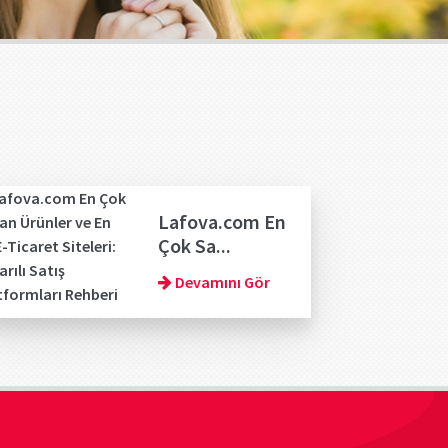
Lafova.com En
Çok Sa...
Devamını Gör