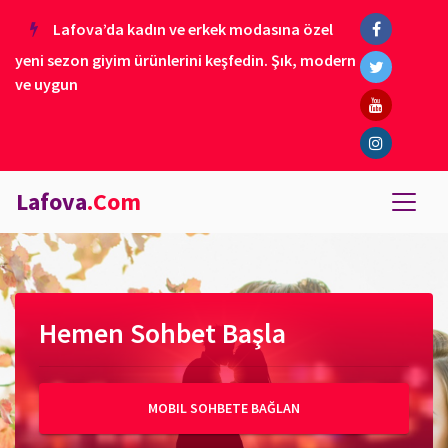
Lafova’da kadın ve erkek modasına özel
yeni sezon giyim ürünlerini keşfedin. Şık, modern
ve uygun
Lafova
.Com
Hemen Sohbet Başla
MOBIL SOHBETE BAĞLAN