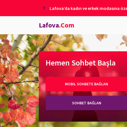
Lafova’da kadın ve erkek modasına özel
Lafova
.Com
Hemen Sohbet Başla
MOBIL SOHBETE BAĞLAN
SOHBET BAĞLAN