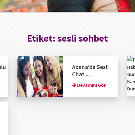
Etiket:
sesli sohbet
ülü
Adana’da Sesli
Chat ...
Devamını Gör