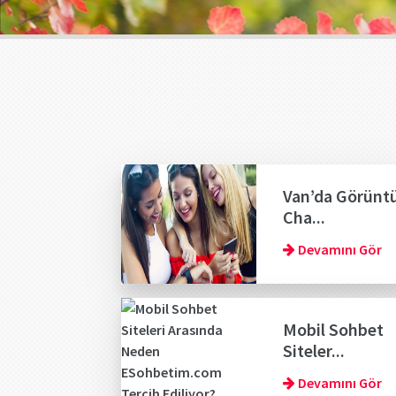
Van’da Görünt
Cha...
Devamını Gör
Mobil Sohbet
Siteler...
Devamını Gör