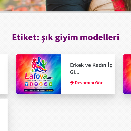
Etiket:
şık giyim modelleri
Erkek ve Kadın İç
Gi...
Devamını Gör