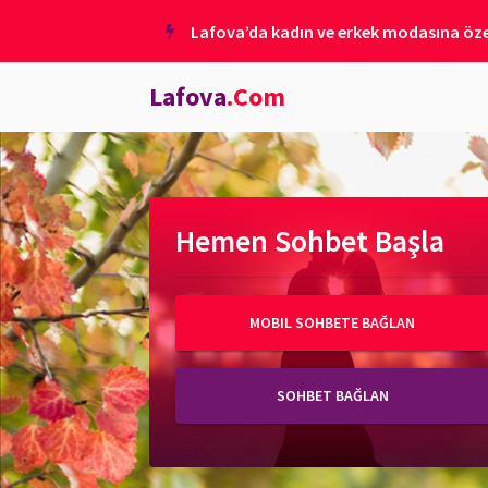
Lafova’da kadın ve erkek modasına özel
Lafova
.Com
Hemen Sohbet Başla
MOBIL SOHBETE BAĞLAN
SOHBET BAĞLAN