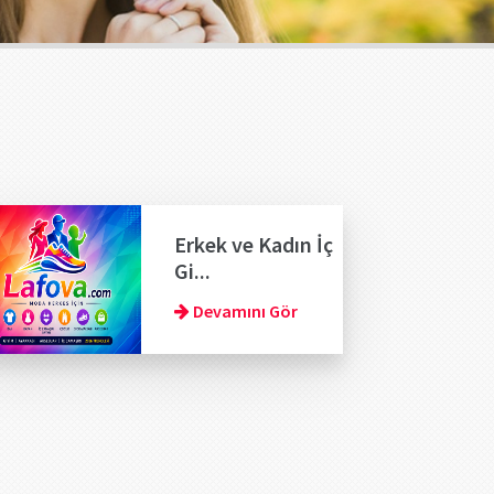
Erkek ve Kadın İç
Gi...
Devamını Gör