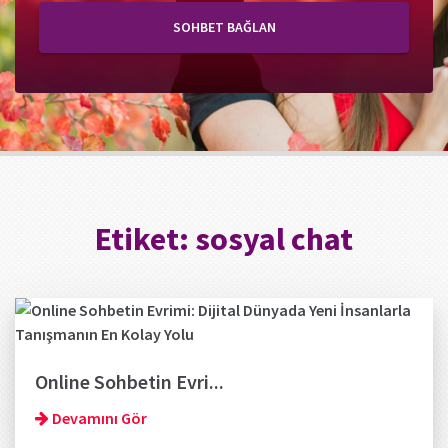
SOHBET BAĞLAN
Etiket:
sosyal chat
Online Sohbetin Evri...
Devamını Gör