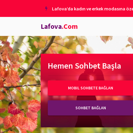
Lafova’da kadın ve erkek modasına özel
Lafova
.Com
Hemen Sohbet Başla
MOBIL SOHBETE BAĞLAN
SOHBET BAĞLAN