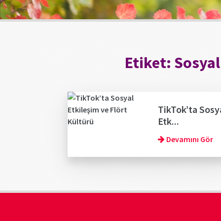
Etiket:
Sosyal
TikTok’ta Sosy
Etk...
Devamını Gör