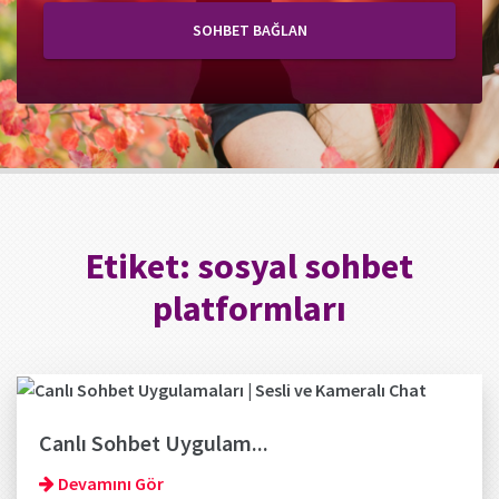
SOHBET BAĞLAN
Etiket:
sosyal sohbet
platformları
Canlı Sohbet Uygulam...
Devamını Gör