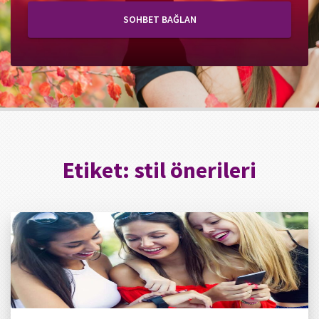
SOHBET BAĞLAN
Etiket:
stil önerileri