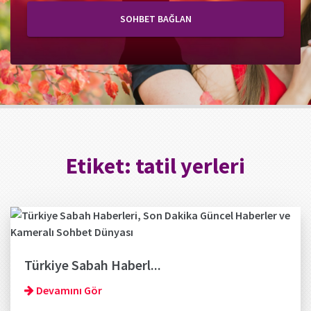
SOHBET BAĞLAN
Etiket:
tatil yerleri
Türkiye Sabah Haberl...
Devamını Gör