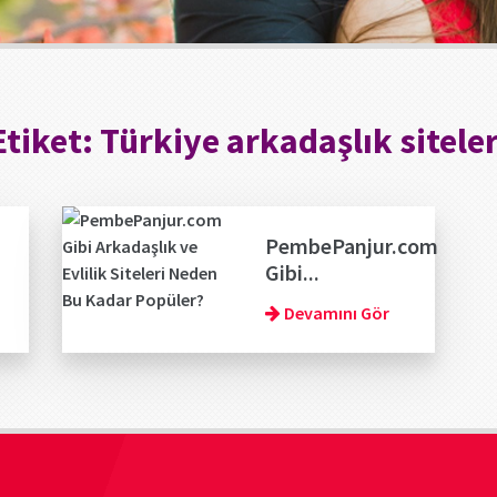
Etiket:
Türkiye arkadaşlık siteler
PembePanjur.com
Gibi...
Devamını Gör