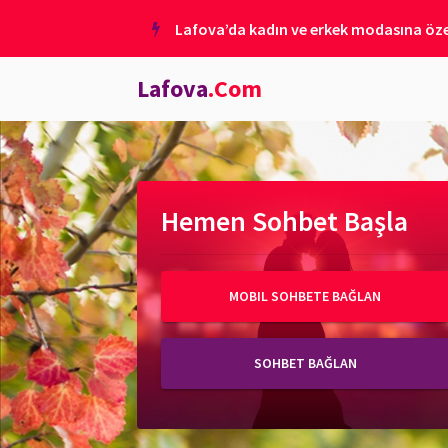
Lafova’da kadın ve erkek modasına özel
Lafova
.Com
Hemen Sohbet Başla
MOBIL SOHBETE BAĞLAN
SOHBET BAĞLAN