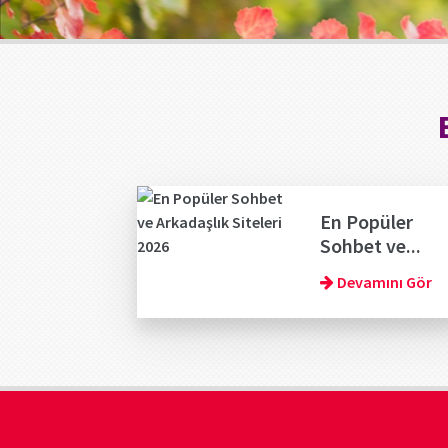
En Popüler
Sohbet ve...
Devamını Gör