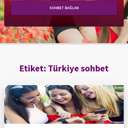
SOHBET BAĞLAN
Etiket:
Türkiye sohbet