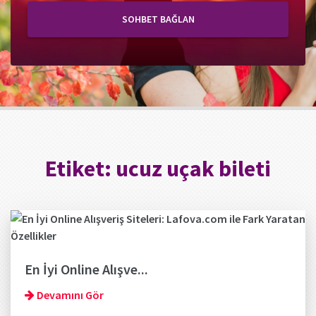
SOHBET BAĞLAN
Etiket:
ucuz uçak bileti
En İyi Online Alışve...
Devamını Gör