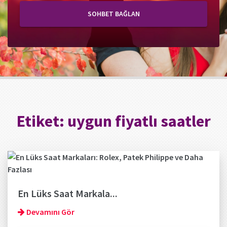
SOHBET BAĞLAN
Etiket:
uygun fiyatlı saatler
En Lüks Saat Markala...
Devamını Gör