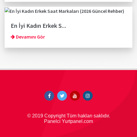
En İyi Kadın Erkek S...
Devamını Gör
© 2019 Copyright Tüm hakları saklıdır.
Panelci Yurtpanel.com