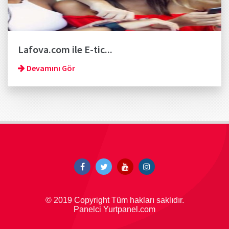
Lafova.com ile E-tic...
Devamını Gör
© 2019 Copyright Tüm hakları saklıdır.
Panelci Yurtpanel.com