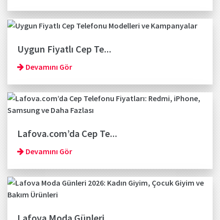
Uygun Fiyatlı Cep Te...
Devamını Gör
Lafova.com’da Cep Te...
Devamını Gör
Lafova Moda Günleri ...