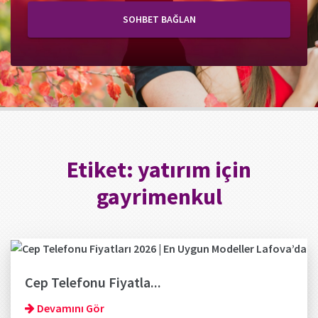
SOHBET BAĞLAN
Etiket:
yatırım için
gayrimenkul
Cep Telefonu Fiyatla...
Devamını Gör