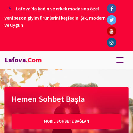
Lafova’da kadın ve erkek modasına özel
yeni sezon giyim ürünlerini keşfedin. Şık, modern
ve uygun
Lafova
.Com
Hemen Sohbet Başla
MOBIL SOHBETE BAĞLAN