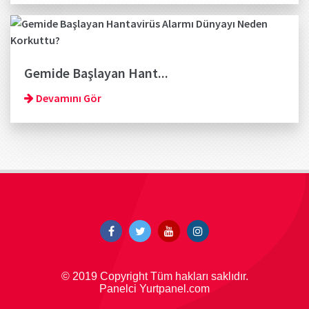
Gemide Başlayan Hant...
Devamını Gör
© 2019 Copyright Tüm hakları saklıdır.
Panelci Yurtpanel.com