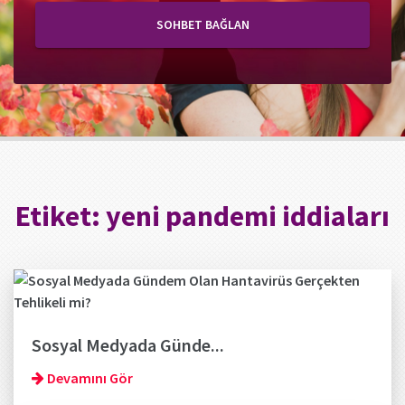
SOHBET BAĞLAN
Etiket:
yeni pandemi iddiaları
Sosyal Medyada Günde...
Devamını Gör