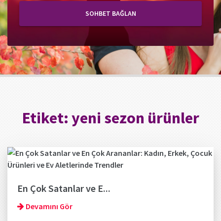
SOHBET BAĞLAN
Etiket:
yeni sezon ürünler
En Çok Satanlar ve E...
Devamını Gör