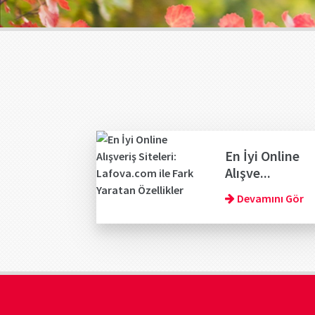
En İyi Online
Alışve...
Devamını Gör