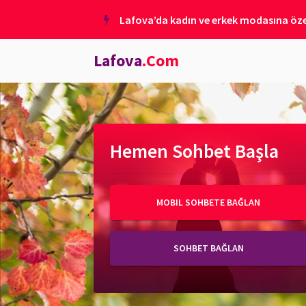
Lafova’da kadın ve erkek modasına özel
Lafova
.Com
Hemen Sohbet Başla
MOBIL SOHBETE BAĞLAN
SOHBET BAĞLAN