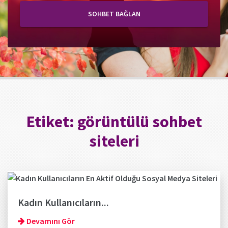
SOHBET BAĞLAN
Etiket:
görüntülü sohbet
siteleri
Kadın Kullanıcıların...
Devamını Gör