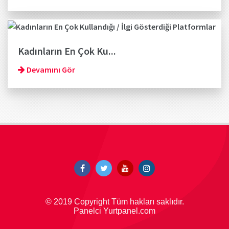
Kadınların En Çok Ku...
Devamını Gör
© 2019 Copyright Tüm hakları saklıdır.
Panelci Yurtpanel.com