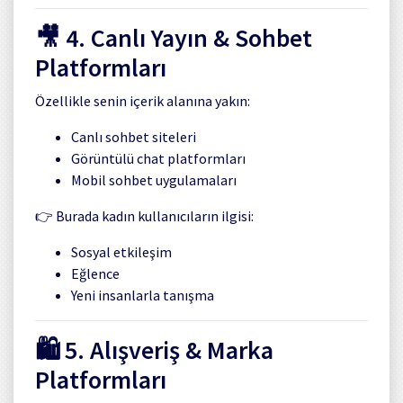
🎥 4. Canlı Yayın & Sohbet
Platformları
Özellikle senin içerik alanına yakın:
Canlı sohbet siteleri
Görüntülü chat platformları
Mobil sohbet uygulamaları
👉 Burada kadın kullanıcıların ilgisi:
Sosyal etkileşim
Eğlence
Yeni insanlarla tanışma
🛍️ 5. Alışveriş & Marka
Platformları