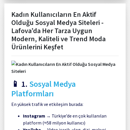
Kadın Kullanıcıların En Aktif
Olduğu Sosyal Medya Siteleri -
Lafova’da Her Tarza Uygun
Modern, Kaliteli ve Trend Moda
Ürünlerini Keşfet
📱 1.
Sosyal Medya
Platformları
En yüksek trafik ve etkileşim burada:
Instagram
→ Türkiye’de en çok kullanılan
platform (≈58 milyon kullanıcı)
YouTube
→ Video içerik, vlog, dizi, makyaj,