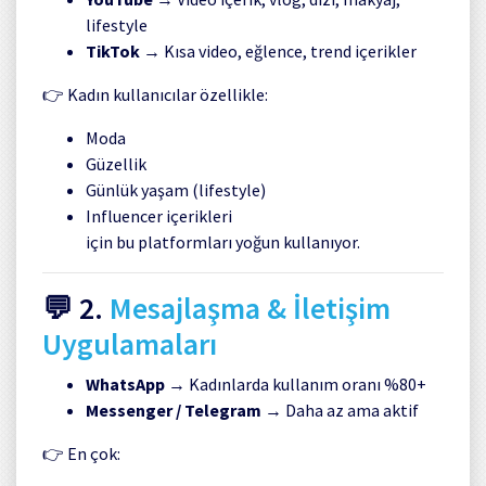
lifestyle
TikTok
→ Kısa video, eğlence, trend içerikler
👉 Kadın kullanıcılar özellikle:
Moda
Güzellik
Günlük yaşam (lifestyle)
Influencer içerikleri
için bu platformları yoğun kullanıyor.
💬 2.
Mesajlaşma & İletişim
Uygulamaları
WhatsApp
→ Kadınlarda kullanım oranı %80+
Messenger / Telegram
→ Daha az ama aktif
👉 En çok: