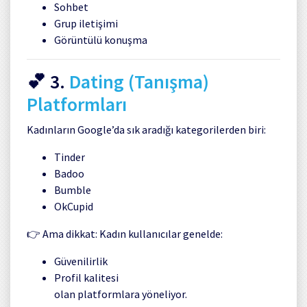
Sohbet
Grup iletişimi
Görüntülü konuşma
💕 3.
Dating (Tanışma)
Platformları
Kadınların Google’da sık aradığı kategorilerden biri:
Tinder
Badoo
Bumble
OkCupid
👉 Ama dikkat: Kadın kullanıcılar genelde:
Güvenilirlik
Profil kalitesi
olan platformlara yöneliyor.