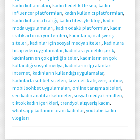
kadın kullanıcıları
,
kadın hedef kitle seo
,
kadın
influencer platformları
,
kadın kullanıcı platformları
,
kadın kullanıcı trafiği
,
kadın lifestyle blog
,
kadın
moda uygulamaları
,
kadın odaklı platformlar
,
kadın
trafik artırma yöntemleri
,
kadınlar için alışveriş
siteleri
,
kadınlar için sosyal medya siteleri
,
kadınlara
hitap eden uygulamalar
,
kadınlara yönelik içerik
,
kadınların en çok girdiği siteler
,
kadınların en çok
kullandığı sosyal medya
,
kadınların ilgi alanları
internet
,
kadınların kullandığı uygulamalar
,
kadınlarla sohbet siteleri
,
kozmetik alışveriş online
,
mobil sohbet uygulamaları
,
online tanışma siteleri
,
seo kadın anahtar kelimeler
,
sosyal medya trendleri
,
tiktok kadın içerikleri
,
trendyol alışveriş kadın
,
whatsapp kullanım oranı kadınlar
,
youtube kadın
vlogları