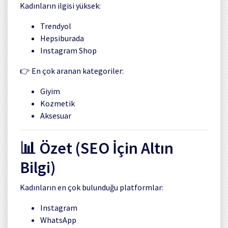
Kadınların ilgisi yüksek:
Trendyol
Hepsiburada
Instagram Shop
👉 En çok aranan kategoriler:
Giyim
Kozmetik
Aksesuar
📊 Özet (SEO İçin Altın
Bilgi)
Kadınların en çok bulunduğu platformlar:
Instagram
WhatsApp