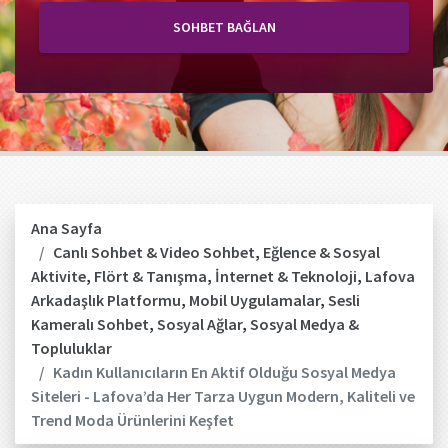
SOHBET BAĞLAN
Ana Sayfa
Canlı Sohbet & Video Sohbet
,
Eğlence & Sosyal
Aktivite
,
Flört & Tanışma
,
İnternet & Teknoloji
,
Lafova
Arkadaşlık Platformu
,
Mobil Uygulamalar
,
Sesli
Kameralı Sohbet
,
Sosyal Ağlar
,
Sosyal Medya &
Topluluklar
Kadın Kullanıcıların En Aktif Olduğu Sosyal Medya
Siteleri - Lafova’da Her Tarza Uygun Modern, Kaliteli ve
Trend Moda Ürünlerini Keşfet