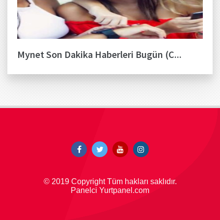
Mynet Son Dakika Haberleri Bugün (C...
© 2019 Copyright Tüm hakları saklıdır.
Panelci Yurtpanel.com