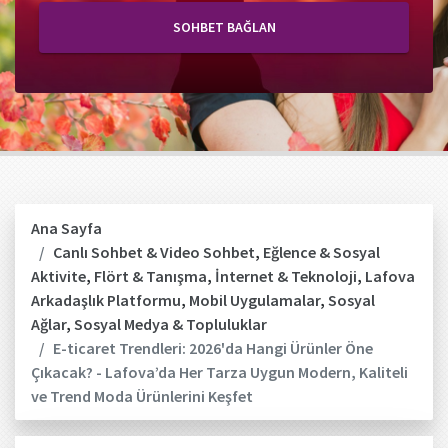
SOHBET BAĞLAN
Ana Sayfa
Canlı Sohbet & Video Sohbet
,
Eğlence & Sosyal
Aktivite
,
Flört & Tanışma
,
İnternet & Teknoloji
,
Lafova
Arkadaşlık Platformu
,
Mobil Uygulamalar
,
Sosyal
Ağlar
,
Sosyal Medya & Topluluklar
E-ticaret Trendleri: 2026'da Hangi Ürünler Öne
Çıkacak? - Lafova’da Her Tarza Uygun Modern, Kaliteli
ve Trend Moda Ürünlerini Keşfet