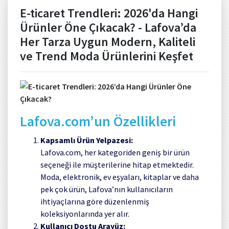
E-ticaret Trendleri: 2026'da Hangi
Ürünler Öne Çıkacak? - Lafova’da
Her Tarza Uygun Modern, Kaliteli
ve Trend Moda Ürünlerini Keşfet
Lafova.com’un Özellikleri
Kapsamlı Ürün Yelpazesi:
Lafova.com, her kategoriden geniş bir ürün
seçeneği ile müşterilerine hitap etmektedir.
Moda, elektronik, ev eşyaları, kitaplar ve daha
pek çok ürün, Lafova’nın kullanıcıların
ihtiyaçlarına göre düzenlenmiş
koleksiyonlarında yer alır.
Kullanıcı Dostu Arayüz: