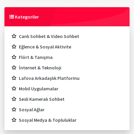
Kategoriler
Canlı Sohbet & Video Sohbet
Eğlence & Sosyal Aktivite
Flört & Tanışma
İnternet & Teknoloji
Lafova Arkadaşlık Platformu
Mobil Uygulamalar
Sesli Kameralı Sohbet
Sosyal Ağlar
Sosyal Medya & Topluluklar