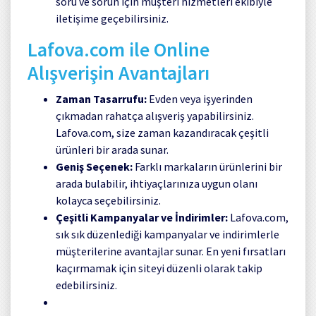
soru ve sorun için müşteri hizmetleri ekibiyle
iletişime geçebilirsiniz.
Lafova.com ile Online
Alışverişin Avantajları
Zaman Tasarrufu:
Evden veya işyerinden
çıkmadan rahatça alışveriş yapabilirsiniz.
Lafova.com, size zaman kazandıracak çeşitli
ürünleri bir arada sunar.
Geniş Seçenek:
Farklı markaların ürünlerini bir
arada bulabilir, ihtiyaçlarınıza uygun olanı
kolayca seçebilirsiniz.
Çeşitli Kampanyalar ve İndirimler:
Lafova.com,
sık sık düzenlediği kampanyalar ve indirimlerle
müşterilerine avantajlar sunar. En yeni fırsatları
kaçırmamak için siteyi düzenli olarak takip
edebilirsiniz.