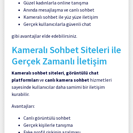
Güzel kadınlarla online tanışma
Anında mesajlaşma ve canlı sohbet
Kameralı sohbet ile yüz yüze iletişim
Gerçek kullanıcılarla güvenli chat
gibi avantajlar elde edebilirsiniz.
Kameralı Sohbet Siteleri ile
Gerçek Zamanlı İletişim
Kameralı sohbet siteleri
,
görüntülü chat
platformları
ve
canlı kamera sohbet
hizmetleri
sayesinde kullanıcılar daha samimi bir iletişim
kurabilir.
Avantajları:
Canlı görüntülü sohbet
Gerçek kişilerle tanışma
Fake profil riskinin azalması