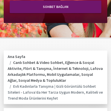
SOHBET BAĞLAN
Ana Sayfa
Canlı Sohbet & Video Sohbet
,
Eğlence & Sosyal
Aktivite
,
Flört & Tanışma
,
İnternet & Teknoloji
,
Lafova
Arkadaşlık Platformu
,
Mobil Uygulamalar
,
Sosyal
Ağlar
,
Sosyal Medya & Topluluklar
Evli Kadınlarla Tanışma | Gizli Görüntülü Sohbet
Siteleri - Lafova’da Her Tarza Uygun Modern, Kaliteli ve
Trend Moda Ürünlerini Keşfet