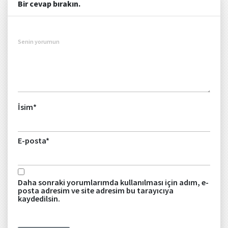
Bir cevap bırakın.
Senin yorumun
İsim
*
E-posta
*
Daha sonraki yorumlarımda kullanılması için adım, e-
posta adresim ve site adresim bu tarayıcıya
kaydedilsin.