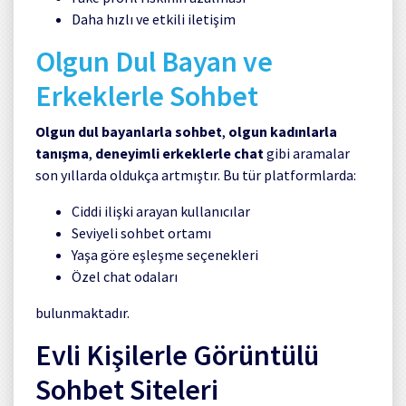
Daha hızlı ve etkili iletişim
Olgun Dul Bayan ve
Erkeklerle Sohbet
Olgun dul bayanlarla sohbet
,
olgun kadınlarla
tanışma
,
deneyimli erkeklerle chat
gibi aramalar
son yıllarda oldukça artmıştır. Bu tür platformlarda:
Ciddi ilişki arayan kullanıcılar
Seviyeli sohbet ortamı
Yaşa göre eşleşme seçenekleri
Özel chat odaları
bulunmaktadır.
Evli Kişilerle Görüntülü
Sohbet Siteleri