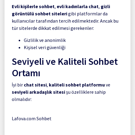
Evli kişilerle sohbet
,
evli kadınlarla chat
,
gizli
görüntülü sohbet siteleri
gibi platformlar da
kullanıcılar tarafından tercih edilmektedir. Ancak bu
tür sitelerde dikkat edilmesi gerekenler:
Gizlilik ve anonimlik
Kişisel veri güvenliği
Seviyeli ve Kaliteli Sohbet
Ortamı
İyi bir
chat sitesi
,
kaliteli sohbet platformu
ve
seviyeli arkadaşlık sitesi
şu özelliklere sahip
olmalıdır:
Lafova.com Sohbet