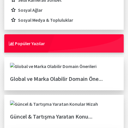
Sesli Kameralı Sohbet
Sosyal Ağlar
Sosyal Medya & Topluluklar
Popüler Yazılar
Global ve Marka Olabilir Domain Öne...
Güncel & Tartışma Yaratan Konu...