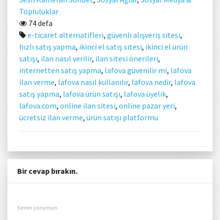
Topluluklar
74 defa
e-ticaret alternatifleri
,
güvenli alışveriş sitesi
,
hızlı satış yapma
,
ikinci el satış sitesi
,
ikinci el ürün
satışı
,
ilan nasıl verilir
,
ilan sitesi önerileri
,
internetten satış yapma
,
lafova güvenilir mi
,
lafova
ilan verme
,
lafova nasıl kullanılır
,
lafova nedir
,
lafova
satış yapma
,
lafova ürün satışı
,
lafova üyelik
,
lafova.com
,
online ilan sitesi
,
online pazar yeri
,
ücretsiz ilan verme
,
ürün satışı platformu
Bir cevap bırakın.
Senin yorumun