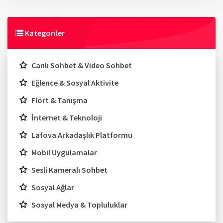
Kategoriler
Canlı Sohbet & Video Sohbet
Eğlence & Sosyal Aktivite
Flört & Tanışma
İnternet & Teknoloji
Lafova Arkadaşlık Platformu
Mobil Uygulamalar
Sesli Kameralı Sohbet
Sosyal Ağlar
Sosyal Medya & Topluluklar