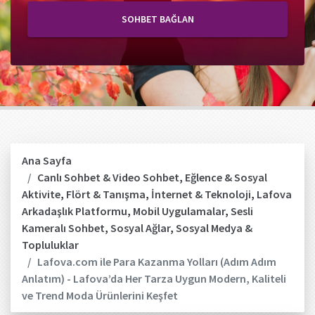
SOHBET BAĞLAN
Ana Sayfa
Canlı Sohbet & Video Sohbet
,
Eğlence & Sosyal
Aktivite
,
Flört & Tanışma
,
İnternet & Teknoloji
,
Lafova
Arkadaşlık Platformu
,
Mobil Uygulamalar
,
Sesli
Kameralı Sohbet
,
Sosyal Ağlar
,
Sosyal Medya &
Topluluklar
Lafova.com ile Para Kazanma Yolları (Adım Adım
Anlatım) - Lafova’da Her Tarza Uygun Modern, Kaliteli
ve Trend Moda Ürünlerini Keşfet