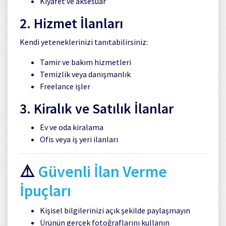
Kıyafet ve aksesuar
2. Hizmet İlanları
Kendi yeteneklerinizi tanıtabilirsiniz:
Tamir ve bakım hizmetleri
Temizlik veya danışmanlık
Freelance işler
3. Kiralık ve Satılık İlanlar
Ev ve oda kiralama
Ofis veya iş yeri ilanları
⚠️
Güvenli İlan Verme
İpuçları
Kişisel bilgilerinizi açık şekilde paylaşmayın
Ürünün gerçek fotoğraflarını kullanın