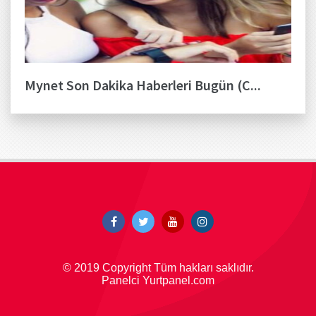
Mynet Son Dakika Haberleri Bugün (C...
© 2019 Copyright Tüm hakları saklıdır.
Panelci Yurtpanel.com