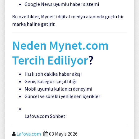
Google News uyumlu haber sistemi
Bu özellikler, Mynet’i dijital medya alanında güçlü bir
marka haline getirir.
Neden Mynet.com
Tercih Ediliyor
?
Hızlı son dakika haber akışı
Geniş kategori çeşitliliği
Mobil uyumlu kullanıcı deneyimi
Güncel ve sürekli yenilenen içerikler
Lafova.com Sohbet
Lafova.com
03 Mayıs 2026