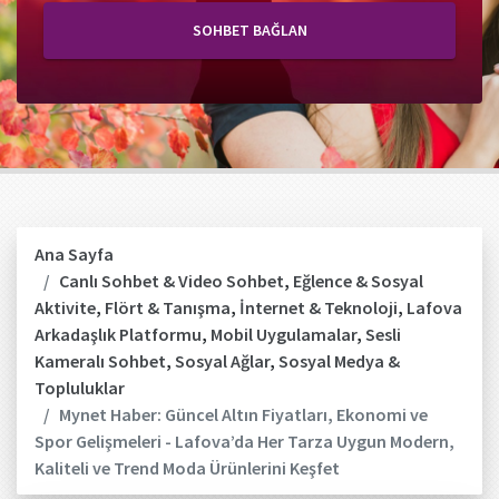
SOHBET BAĞLAN
Ana Sayfa
Canlı Sohbet & Video Sohbet
,
Eğlence & Sosyal
Aktivite
,
Flört & Tanışma
,
İnternet & Teknoloji
,
Lafova
Arkadaşlık Platformu
,
Mobil Uygulamalar
,
Sesli
Kameralı Sohbet
,
Sosyal Ağlar
,
Sosyal Medya &
Topluluklar
Mynet Haber: Güncel Altın Fiyatları, Ekonomi ve
Spor Gelişmeleri - Lafova’da Her Tarza Uygun Modern,
Kaliteli ve Trend Moda Ürünlerini Keşfet