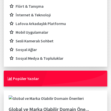
Flört & Tanışma
İnternet & Teknoloji
Lafova Arkadaşlık Platformu
Mobil Uygulamalar
Sesli Kameralı Sohbet
Sosyal Ağlar
Sosyal Medya & Topluluklar
Popüler Yazılar
Global ve Marka Olabilir Domain Öne...