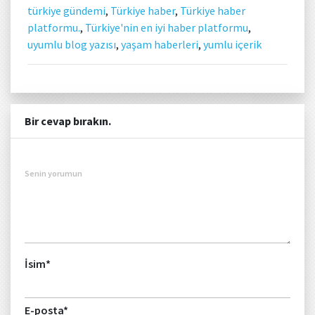
türkiye gündemi
,
Türkiye haber
,
Türkiye haber
platformu.
,
Türkiye'nin en iyi haber platformu
,
uyumlu blog yazısı
,
yaşam haberleri
,
yumlu içerik
Bir cevap bırakın.
Senin yorumun
İsim
*
E-posta
*